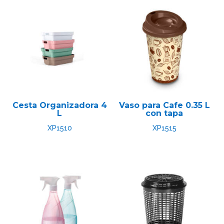
Tapa Verde Agua
Verde
Verde Agua
Verde Fuerte
Cesta Organizadora 4
Vaso para Cafe 0.35 L
L
con tapa
XP1510
XP1515