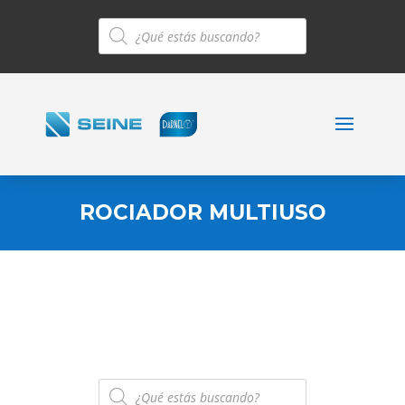
Búsqueda
de
productos
ROCIADOR MULTIUSO
Búsqueda
de