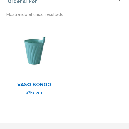
Ordenar Por
Sort Products
Mostrando el único resultado
VASO BONGO
X610201