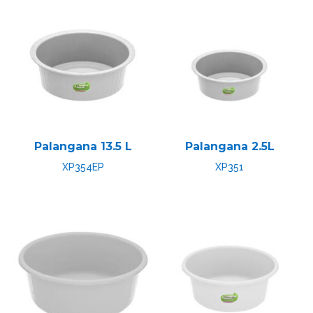
Palangana 13.5 L
Palangana 2.5L
XP354EP
XP351