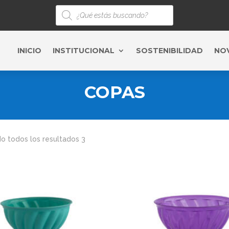
Búsqueda
de
productos
INICIO
INSTITUCIONAL
SOSTENIBILIDAD
NO
COPAS
o todos los resultados 3