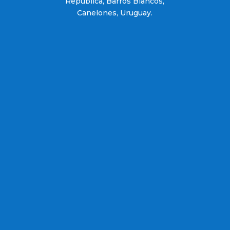
República, Barros Blancos,
Canelones, Uruguay.