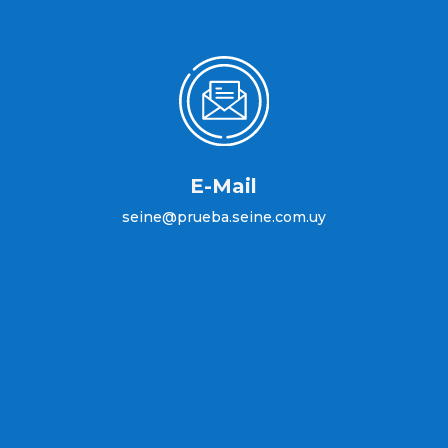
E-Mail
seine@prueba.seine.com.uy