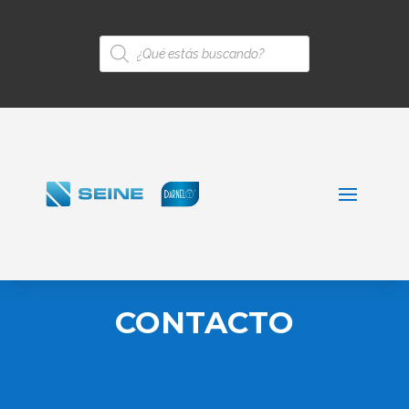
Búsqueda
de
productos
CONTACTO