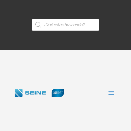
Búsqueda
de
productos