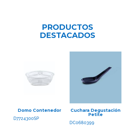
PRODUCTOS
DESTACADOS
Domo Contenedor
Cuchara Degustación
Petite
D7724300SP
DC0680399