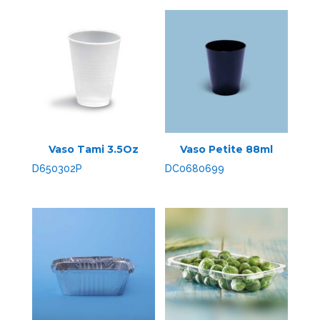
Vaso Tami 3.5Oz
Vaso Petite 88ml
D650302P
DC0680699