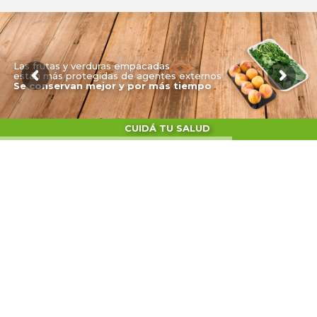
Se conservan mejor y por más tiempo
CUIDÁ TU SALUD