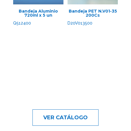
Bandeja Aluminio
Bandeja PET N.V01-35
720ml x 5 un
200Cs
Q512400
D20V013500
VER CATÁLOGO