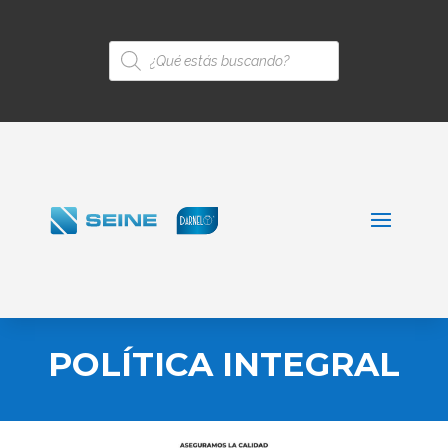
Búsqueda
de
productos
POLÍTICA INTEGRAL