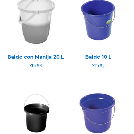
Balde con Manija 20 L
Balde 10 L
XP168
XP163