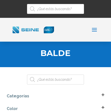
Búsqueda
de
productos
BALDE
Búsqueda
de
productos
Categorías
Balde
Color
Limpieza e Higiene