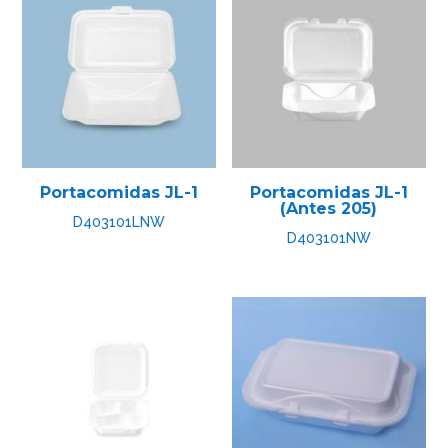
Portacomidas JL-1
Portacomidas JL-1
(Antes 205)
D403101LNW
D403101NW