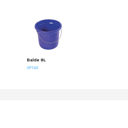
Balde 8L
XP160