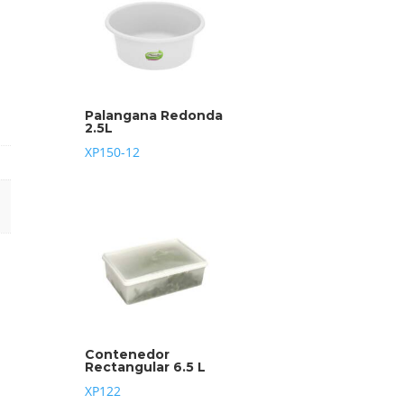
Palangana Redonda
2.5L
XP150-12
Contenedor
Rectangular 6.5 L
XP122