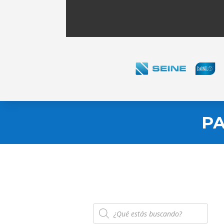
PA
Búsqueda
de
productos