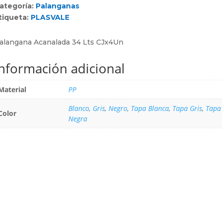
ategoría:
Palanganas
tiqueta:
PLASVALE
alangana Acanalada 34 Lts CJx4Un
Información adicional
Material
PP
Blanco
,
Gris
,
Negro
,
Tapa Blanca
,
Tapa Gris
,
Tapa
Color
Negra