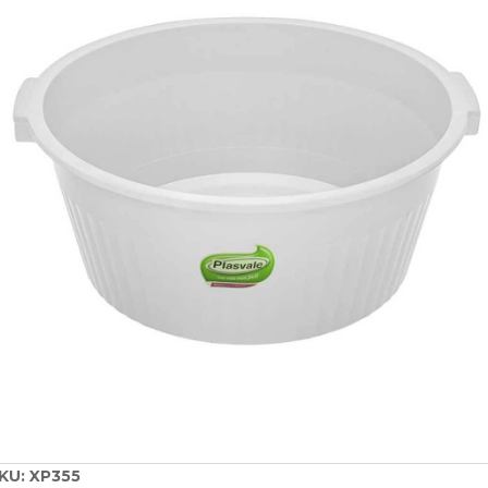
KU:
XP355