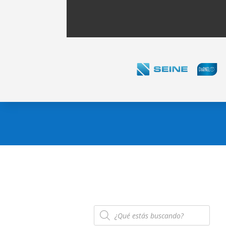
Búsqueda
de
productos