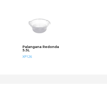
Palangana Redonda
5.5L
XP126