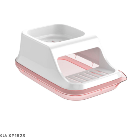
KU:
XP1623