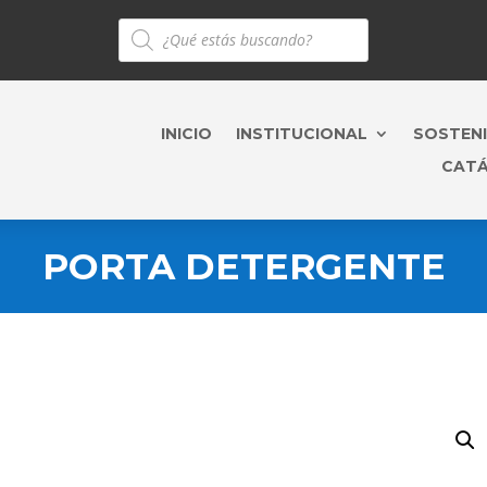
Búsqueda
de
productos
INICIO
INSTITUCIONAL
SOSTENI
CAT
PORTA DETERGENTE