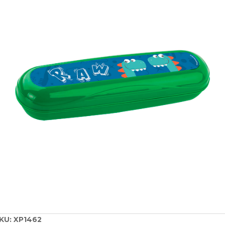
KU:
XP1462