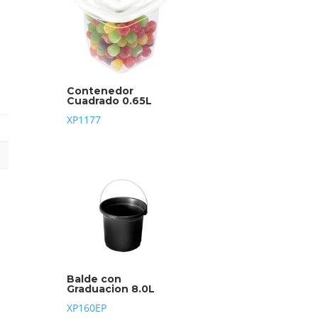
Contenedor
Cuadrado 0.65L
XP1177
Balde con
Graduacion 8.0L
XP160EP