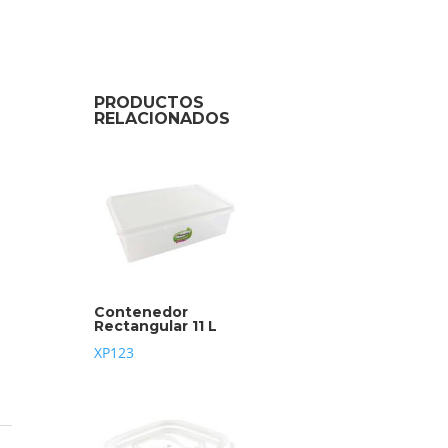
PRODUCTOS
RELACIONADOS
Contenedor
Rectangular 11 L
XP123