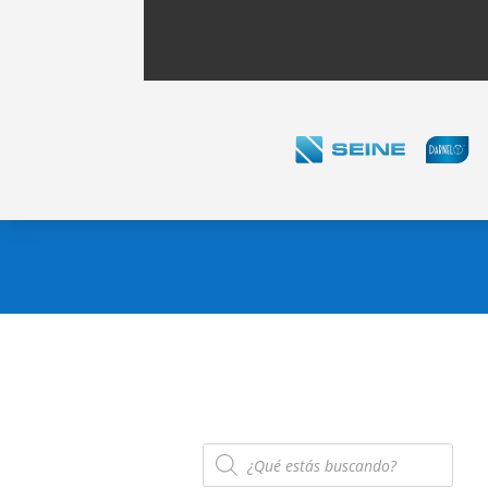
Búsqueda
de
productos