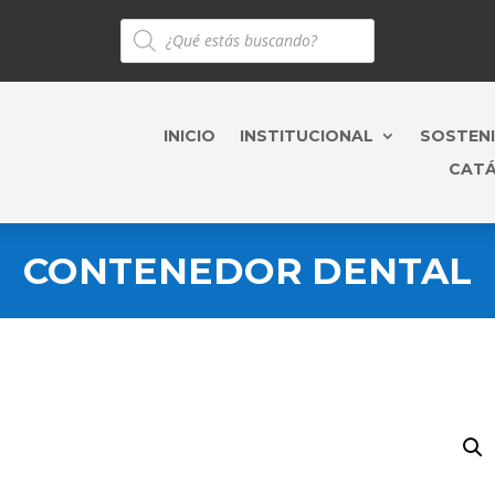
Búsqueda
de
productos
INICIO
INSTITUCIONAL
SOSTENI
CAT
CONTENEDOR DENTAL