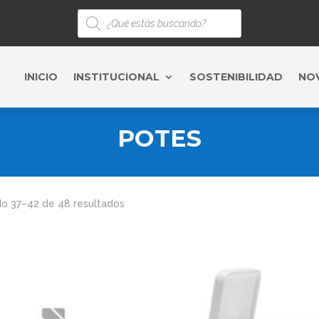
Búsqueda
de
productos
INICIO
INSTITUCIONAL
SOSTENIBILIDAD
NO
POTES
o 37–42 de 48 resultados