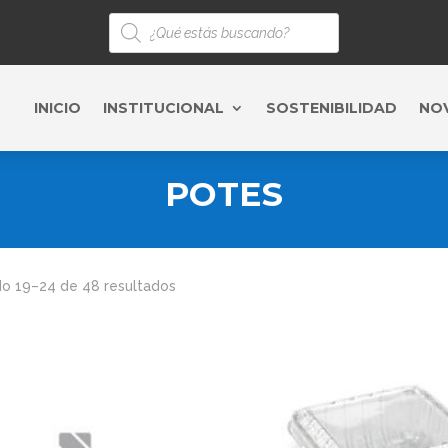
Búsqueda
de
productos
INICIO
INSTITUCIONAL
SOSTENIBILIDAD
NO
POTES
o 19–24 de 48 resultados