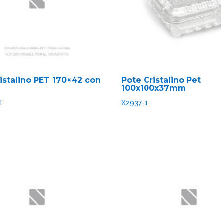
ristalino PET 170×42 con
Pote Cristalino Pet
100x100x37mm
T
X2937-1