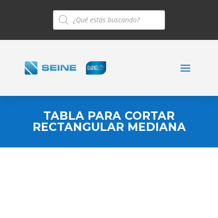
Búsqueda
de
productos
TABLA PARA CORTAR
RECTANGULAR MEDIANA