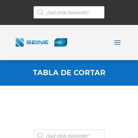
Búsqueda
de
productos
TABLA DE CORTAR
Búsqueda
de