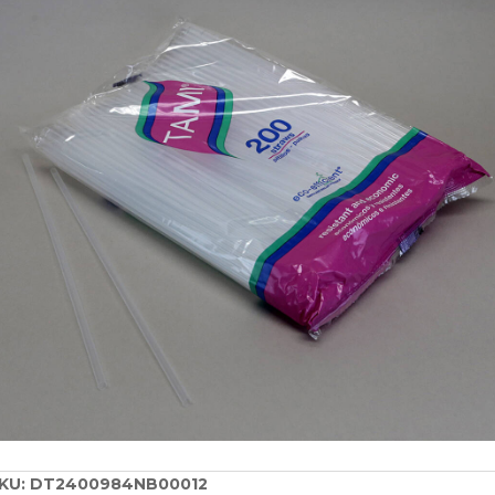
KU:
DT2400984NB00012