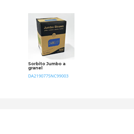
Sorbito Jumbo a
granel
DA2190775NC99003