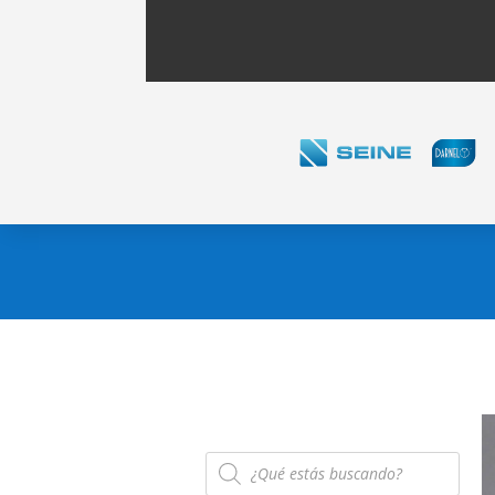
Búsqueda
de
productos