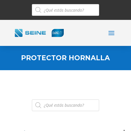
Búsqueda
de
productos
PROTECTOR HORNALLA
Búsqueda
de
productos