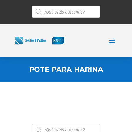
Búsqueda
de
productos
POTE PARA HARINA
Búsqueda
de