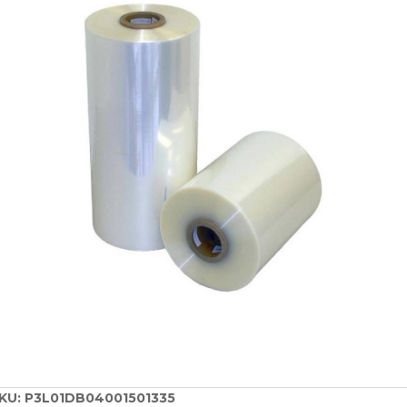
KU:
P3L01DB04001501335