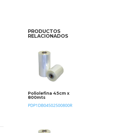
PRODUCTOS
RELACIONADOS
Poliolefina 45cm x
800mts
PDP1DB04502500800R