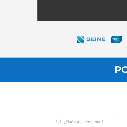
PO
Búsqueda
de
productos