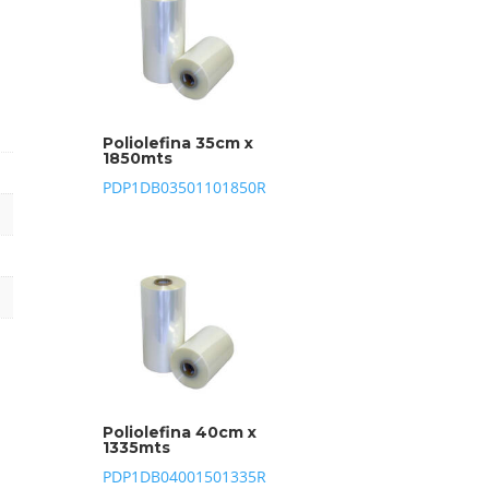
Poliolefina 35cm x
1850mts
PDP1DB03501101850R
Poliolefina 40cm x
1335mts
PDP1DB04001501335R