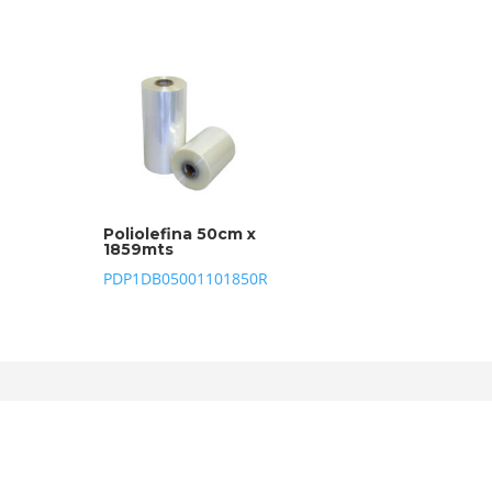
Poliolefina 50cm x
1859mts
PDP1DB05001101850R