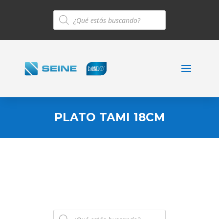
Búsqueda
de
productos
PLATO TAMI 18CM
Búsqueda