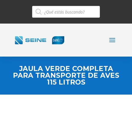
Búsqueda
de
productos
JAULA VERDE COMPLETA
PARA TRANSPORTE DE AVES
115 LITROS