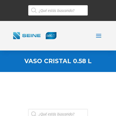
Búsqueda
de
productos
VASO CRISTAL 0.58 L
Búsqueda
de