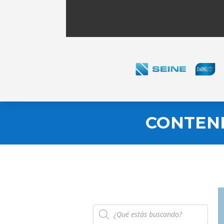
CONTENE
Búsqueda
de
productos