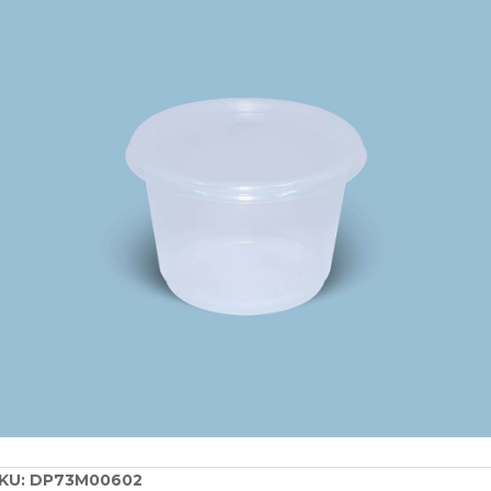
KU:
DP73M00602