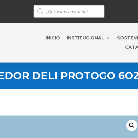
Búsqueda
de
productos
INICIO
INSTITUCIONAL
SOSTENI
CAT
DOR DELI PROTOGO 6OZ 