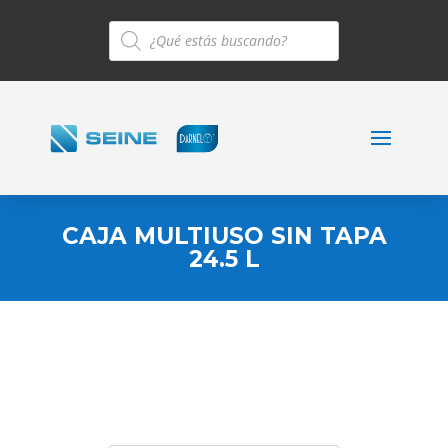
Búsqueda
de
productos
CAJA MULTIUSO SIN TAPA
24.5 L