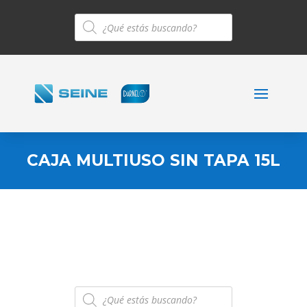
Búsqueda
de
productos
CAJA MULTIUSO SIN TAPA 15L
Búsqueda
de