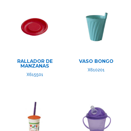
RALLADOR DE
VASO BONGO
MANZANAS
X610201
X615501