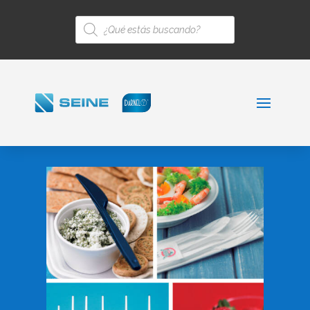
Búsqueda
de
productos