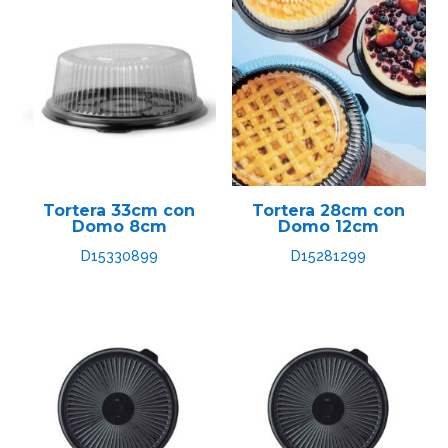
Tortera 33cm con
Tortera 28cm con
Domo 8cm
Domo 12cm
D15330899
D15281299